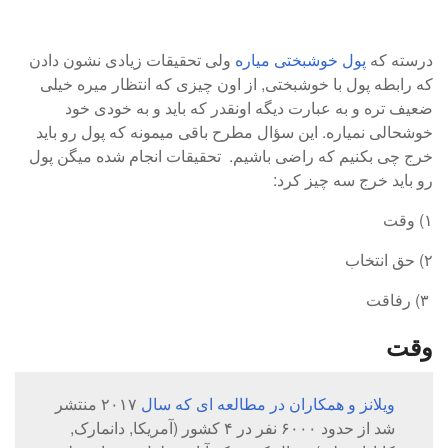
درسته که
پول خوشبختی میاره
ولی تحقیقات زیادی نشون دادن
که رابطه پول با خوشبختی, از اون چیزی که انتظار میره خیلی
ضعیف تره و به عبارت دیگه اونقدر که باید و به خودی خود
خوشحالی نمیاره. این سؤال مطرح باقی میمونه که پول رو باید
خرج چی بکنیم که راضی باشیم. تحقیقات انجام شده میگن پول
رو باید خرج سه چیز کرد:
۱) وقت
۲) حق انتخاب
۳) رفاقت
وقت
ویلانز و همکاران در مطالعه ای که سال
۲۰۱۷ منتشر
شد از حدود ۶۰۰۰ نفر در ۴ کشور (آمریکا, دانمارک,