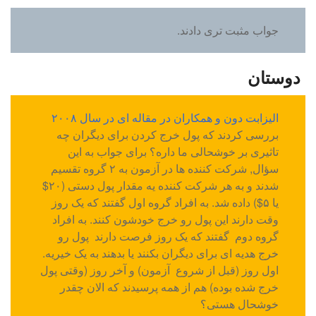
جواب مثبت تری دادند.
دوستان
الیزابت دون و همکاران در مقاله ای در سال ۲۰۰۸
بررسی کردند که پول خرج کردن برای دیگران چه
تاثیری بر خوشحالی ما داره؟ برای جواب به این
سؤال, شرکت کننده ها در آزمون به ۲ گروه تقسیم
شدند و به هر شرکت کننده یه مقدار پول دستی (۲۰$
یا ۵$) داده شد. به افراد گروه اول گفتند که یک روز
وقت دارند این پول رو خرج خودشون کنند. به افراد
گروه دوم گفتند که یک روز فرصت دارند پول رو
خرج هدیه ای برای دیگران بکنند یا بدهند به یک خیریه.
اول روز (قبل از شروع آزمون) و آخر روز (وقتی پول
خرج شده بوده) هم از همه پرسیدند که الان چقدر
خوشحال هستی؟