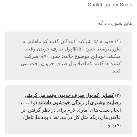
Cantril Ladder Scale
نتایج نشون داد که
(۱) حدود ۲۸% شرکت کنندگان گفتند که ماهانه, به
طورمتوسط حدود ۱۵۰$ پول صرف خریدن وقت
میکنند. خود این موضوع جالبه: حدود ۷۰% شرکت
کننده ها گفتند که اصلا پول صرف خریدن وقت نمی
کنند.
(۲)
کسانی که پول صرف خریدن وقت می کردند,
رضایت بیشتری از زندگی خودشون داشتند
(و البته با
انجام تست های آماری لازم برای در نظر گرفتن اثر
فاکتورهای دیگه مثل کل درآمد, تعداد بچه ها, تاهل/
تجرد و …).