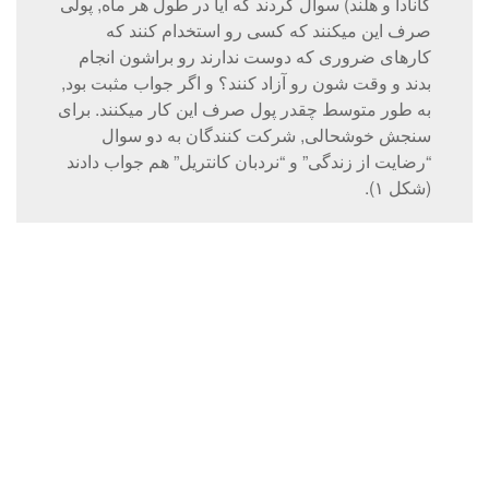
کانادا و هلند) سوال کردند که آیا در طول هر ماه, پولی
صرف این میکنند که کسی رو استخدام کنند که
کارهای ضروری که دوست ندارند رو براشون انجام
بدند و وقت شون رو آزاد کنند؟ و اگر جواب مثبت بود,
به طور متوسط چقدر پول صرف این کار میکنند. برای
سنجش خوشحالی, شرکت کنندگان به دو سوال
“رضایت از زندگی” و “نردبان کانتریل” هم جواب دادند
(شکل ۱).