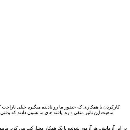
کارکردن با همکاری که حضور ما رو نادیده میگیره خیلی ناراحت ک
در این آزمایش, هر آزمون‌شونده با یک همکار مشارکت می کرد. مام