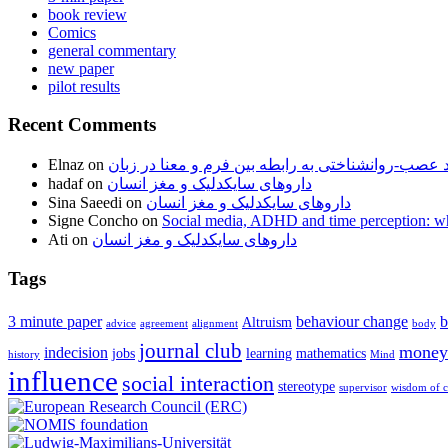
book review
Comics
general commentary
new paper
pilot results
Recent Comments
 عصب-روانشناختی به رابطه بین فرم و معنا در زبان
on
Elnaz
داروهای سایکدلیک و مغز انسان
on
hadaf
داروهای سایکدلیک و مغز انسان
on
Sina Saeedi
Signe Concho
on
Social media, ADHD and time perception: wha
داروهای سایکدلیک و مغز انسان
on
Ati
Tags
3 minute paper
behaviour change
b
Altruism
advice
agreement
alignment
body
journal club
money
indecision
jobs
learning
mathematics
history
Mind
influence
social interaction
stereotype
supervisor
wisdom of 