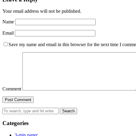
Your email address will not be published.
Name
Email
Save my name and email in this browser for the next time I comme
Comment
Search
Categories
3-min paper