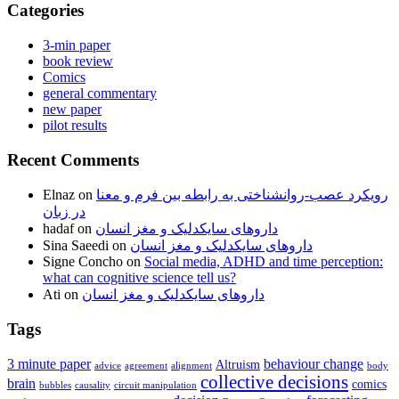
Categories
3-min paper
book review
Comics
general commentary
new paper
pilot results
Recent Comments
Elnaz
on
رویکرد عصب-روانشناختی به رابطه بین فرم و معنا
در زبان
hadaf
on
داروهای سایکدلیک و مغز انسان
Sina Saeedi
on
داروهای سایکدلیک و مغز انسان
Signe Concho
on
Social media, ADHD and time perception:
what can cognitive science tell us?
Ati
on
داروهای سایکدلیک و مغز انسان
Tags
3 minute paper
behaviour change
Altruism
advice
agreement
alignment
body
collective decisions
brain
comics
bubbles
causality
circuit manipulation