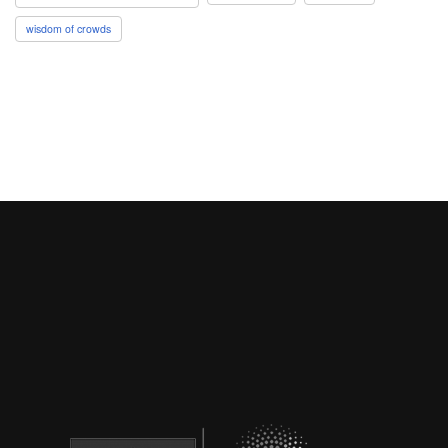
wisdom of crowds