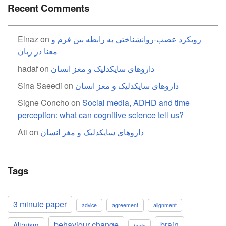
Recent Comments
Elnaz
on
رویکرد عصب-روانشناختی به رابطه بین فرم و
معنا در زبان
hadaf
on
داروهای سایکدلیک و مغز انسان
Sina Saeedi
on
داروهای سایکدلیک و مغز انسان
Signe Concho
on
Social media, ADHD and time
perception: what can cognitive science tell us?
Ati
on
داروهای سایکدلیک و مغز انسان
Tags
3 minute paper
advice
agreement
alignment
behaviour change
brain
Altruism
body