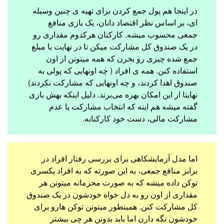
در اینجا هم پول جمع کردن برای تهیه ی چنین وسیله
ای، بر اساس نظر اقتصاد دانان، یک بازی منافع
جمعی محسوب میشه. کارکنان هرکدوم مقداری رو
در یک صندوق کل مشارکت میکن تا در نهایت با مبلغ
جمع شده چیزی رو بخرن که همه میتونن از اون
استفاده کنن. همه ی افراد ( چه اونهایی که پولی به
صندوق اهدا کردند، و چه اونهایی که مشارکت نکردند)
نهایتا از این امکان بهره می‌برند. دلیل اینکه بهش بازی
گفته میشه هم اینه که انتخاب مشارکت یا عدم
مشارکت مالی، دست خود کارکنانه.
اما مدل آزمایشکاهی برای بررسی رفتار افراد در
برابر منافع جمعی، به این صورته که به افراد یکسری
توکن داده میشه که به صورت محرمانه میتونن هر
مقداری از اون رو به دل خواه خودشون در یک صندوق
کل مشارکت کنن. همینطور میتونن توکن هارو برای
خودشون نگه دارن اما باید بدونن هر چی بیشتر