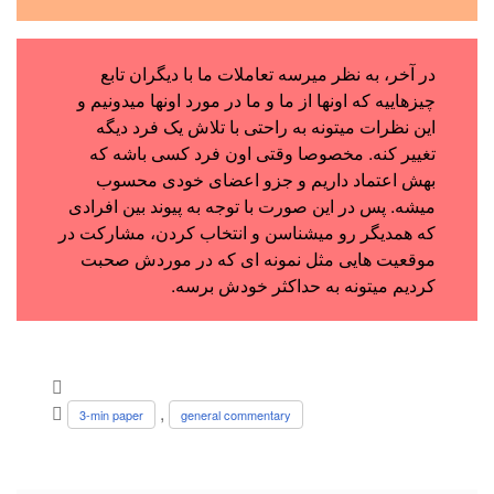
در آخر، به نظر میرسه تعاملات ما با دیگران تابع
چیزهاییه که اونها از ما و ما در مورد اونها میدونیم و
این نظرات میتونه به راحتی با تلاش یک فرد دیگه
تغییر کنه. مخصوصا وقتی اون فرد کسی باشه که
بهش اعتماد داریم و جزو اعضای خودی محسوب
میشه. پس در این صورت با توجه به پیوند بین افرادی
که همدیگر رو میشناسن و انتخاب کردن، مشارکت در
موقعیت هایی مثل نمونه ای که در موردش صحبت
کردیم میتونه به حداکثر خودش برسه.
,
3-min paper
general commentary