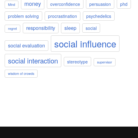
money
overconfidence
persuasion
phd
Mind
problem solving
procrastination
psychedelics
responsibility
sleep
social
regret
social influence
social evaluation
social interaction
stereotype
supervisor
wisdom of crowds