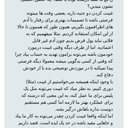
نشون میدین؟
غیبت کردن دو جنبه داره، بعضی وقت ها میتونه
فرصتی باشه تا تصمیمات بهتری برای رفتار با آدم
های اطرافمون بگیریم، همون طور که هممون تا حالا
از این امکان استفاده کردیم. مثلا میفهمیم که به
فلانی نباید پول قرض بدیم چون آدم غیر قابل
اعتمادیه. اما از طرف دیگه وقتی غیبت درمورد
خودمون باشه می‌تونه برامون تهدید به حساب بیاد چرا
که وقتی از کسی بدگویی میشه معمولا دیگه فرصتی
پیدا نمیکنه تا در موردش توضیحی بده یا از خودش
دفاع کنه.
با وجود اینکه همیشه می‌خواستیم از غیبت (مثلا)
دوری کنیم، به نظر میاد که غیبت می‌تونه مثل یک
پلیس برای ما عمل کنه، به این معنی که درسته که
برای عملکرد بهتر ما لازمه اما کسی هم مستقیم
دوست نداره باهاش درگیر بشه.
اما اینکه واقعا غیبت کردن چقدر می‌تونه به کار ما بیاد
و جاهایی مفید باشه در حد یک ایده است. قصد داریم