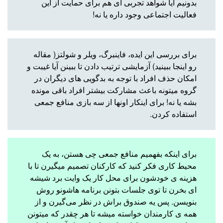
بدونیم آیا شواهد تجربی ای هم برای حمایت از این
فعالیت اجتماعی وجود داره یا نه!
برای بررسی این ایده،
فاینبرگ، ویلر و شولتز
(
مقاله
رو اینجا ببینید
) آزمایشی ترتیب دادن تا ببینن آیا غیبت و
امکان حذف افراد با توجه به بدگویی های دیگران در
گروه میتونه باعث مشارکت بیشتر افراد باقی مونده
بشه یا نه! برای اینکار اونها از سه بازی منافع جمعی
استفاده کردن.
برای اینکه بفهمیم منافع جمعی چی هستن، به یک
محیط کاری فکر کنید که کارکنان تصمیم میگیرن تا با
هزینه ی خودشون برای محل کار یک وایت برد شیشه
ای بخرن تا توی جلسات بتونن برنامه هاشونو روش
بنویسن. پس یه صندوق براش در نظر می‌گیرن و از
همه ی کارمندان خواسته میشه تا هر چقدر که میتونن