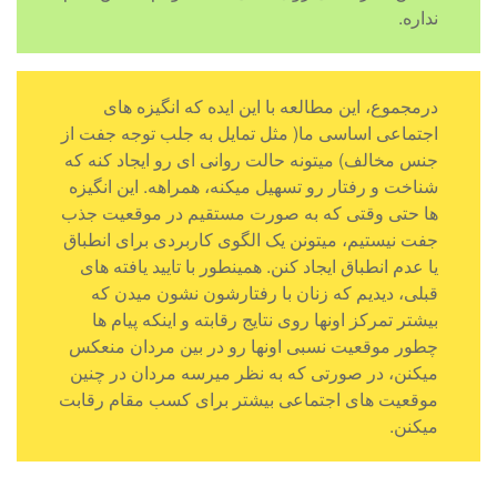
نداره.
درمجموع، این مطالعه با این ایده که انگیزه های
اجتماعی اساسی ما( مثل تمایل به جلب توجه جفت از
جنس مخالف) میتونه حالت روانی ای رو ایجاد کنه که
شناخت و رفتار رو تسهیل میکنه، همراهه. این انگیزه
ها حتی وقتی که به صورت مستقیم در موقعیت جذب
جفت نیستیم، میتونن یک الگوی کاربردی برای انطباق
یا عدم انطباق ایجاد کنن. همینطور با تایید یافته های
قبلی، دیدیم که زنان با رفتارشون نشون میدن که
بیشتر تمرکز اونها روی نتایج رقابته و اینکه پیام ها
چطور موقعیت نسبی اونها رو در بین مردان منعکس
میکنن، در صورتی که به نظر میرسه مردان در چنین
موقعیت های اجتماعی بیشتر برای کسب مقام رقابت
میکنن.