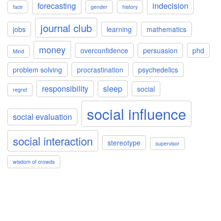
forecasting
indecision
face
gender
history
journal club
jobs
learning
mathematics
money
overconfidence
persuasion
phd
Mind
problem solving
procrastination
psychedelics
responsibility
sleep
social
regret
social influence
social evaluation
social interaction
stereotype
supervisor
wisdom of crowds