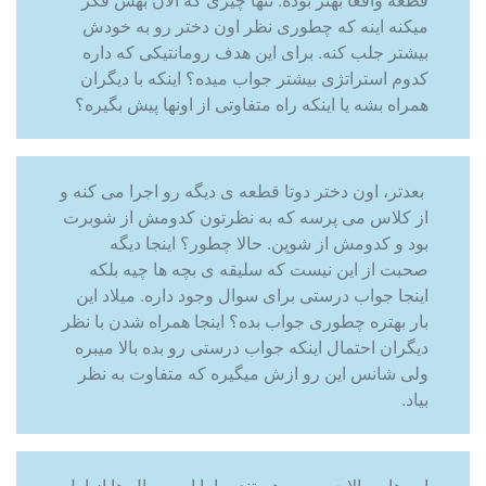
میکنه اینه که چطوری نظر اون دختر رو به خودش
بیشتر جلب کنه. برای این هدف رومانتیکی که داره
کدوم استراتژی بیشتر جواب میده؟ اینکه با دیگران
همراه بشه یا اینکه راه متفاوتی از اونها پیش بگیره؟
بعدتر، اون دختر دوتا قطعه ی دیگه رو اجرا می کنه و
از کلاس می پرسه که به نظرتون کدومش از شوبرت
بود و کدومش از شوپن. حالا چطور؟ اینجا دیگه
صحبت از این نیست که سلیقه ی بچه ها چیه بلکه
اینجا جواب درستی برای سوال وجود داره. میلاد این
بار بهتره چطوری جواب بده؟ اینجا همراه شدن با نظر
دیگران احتمال اینکه جواب درستی رو بده بالا میبره
ولی شانس این رو ازش میگیره که متفاوت به نظر
بیاد.
این ها سوالات مهمی هستند. ما با این سوال ها از اول