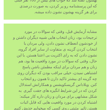
که این پرسشنامه رو پر کردن، به صورت درصدی
برای هر گزینه بهشون نشون داده میشه.
مشابه آزمایش قبل، وقتی که سوالات در مورد
ترجیحات بود، زنان انتخاب هایی شبیه دیگران داشتن و
از خودشون انعطاف نشون دادن، ولی مردان با
انتخاب کردن گزینه ی متفاوت از سایر افراد گروه،
نشون دادن که به رای اکثریت بی اعتنا هستن. با این
حال، وقتی که سوالات در مورد واقعیت ها بود، هم
زنان و هم مردان برای اینکه مطمئن باشن پاسخ
اشتباهی نمیدن، خیلی مراقب بودن که دیگران روی
چه گزینه ای بیشتر تاکید دارن تا همون رو انتخاب
کنن. ویلاداس گریسکویشس و همکارانش استدلال
کردن که در این شرایط انگیزه های جفت گیری به
شکل مشابهی برای مردان و زنان داره کار میکنه:
اشتباه کردن در مورد واقعیت هایی که قابل اثبات
هستن تاثیر مثبتی روی کسی که میخوایم جذبش کنیم