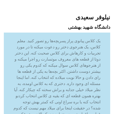
نیلوفر سعیدی
دانشگاه شهید بهشتی
یک کلاس پیانوی پراز پسربچه‌ها رو تصور کنید. معلم
کلاس، یک هنرجوی دختر رو دعوت میکنه تا در مورد
تجربیات و کارهاش برای کلاس صحبت کنه. این دختر
دوتا از قطعه های معروف موتسارت رو اجرا میکنه و
از هنرجوهای کلاس سوال میکنه که کدوم یکی رو
بیشتر دوست داشتن. اکثر بچه‌ها به یکی از قطعه ها
رای دادن و حالا نوبت میلاده که انتخاب کنه. اما اینجا
مسئله ای وجود داره. دختری که به کلاس اومده، به
نظر میلاد خیلی جذابه و براش سخته که چیکار کنه. آیا
بهتره همون قطعه ای که بقیه ی کلاس انتخاب کردنو
انتخاب کنه یا بره سراغ اونی که کمتر بهش توجه
شده؟ در حقیقت اینجا برای میلاد مهم نیست که کدوم
قطعه واقعا بهتر بوده. تنها چیزی که الان بهش فکر