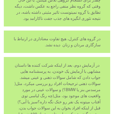
وقتی که گروه نظر منفی راجع به عکس داشت، دیگه
تطابق با گروه نمیتونست تاثیر مثبتی داشته باشه، در
نتیجه تئوری انگیزه های جذب جفت ناکارامد بود.
در گروه های کنترل، هیچ تفاوت معناداری در ارتباط با
سازگاری مردان و زنان دیده نشد.
در آزمایش دوم، بعد از اینکه شرکت کننده ها داستان
مشابهی با آزمایش یک خوندن، به پرسشنامه هایی
جواب دادن که شامل سوالات ذهنی و عینی میشد.
سوالات ذهنی ترجیحات افراد رو بررسی میکرد، مثل(
مرسدس بنز یا BMW؟) و سوالات عینی در مورد
واقعیت های موجود بود، مثل(چه رنگ لباسی توی
آفتاب میتونه یک نفر رو خنک نگه داره؟سبز یا آبی؟)
قبل از اینکه افراد بخوان به این سوالات جواب بدن،
بهشون گفته شد که جواب های بیش از 100 نفر قبلی