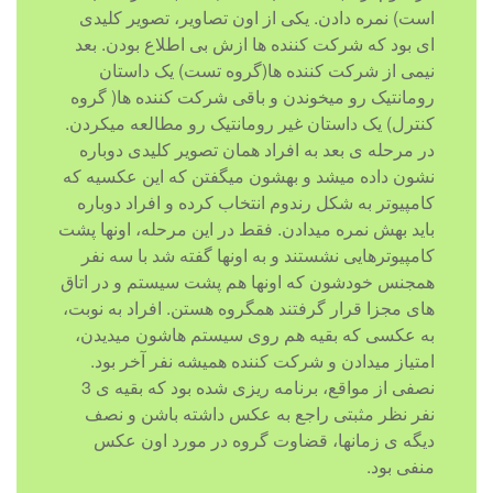
است) نمره دادن. یکی از اون تصاویر، تصویر کلیدی
ای بود که شرکت کننده ها ازش بی اطلاع بودن. بعد
نیمی از شرکت کننده ها(گروه تست) یک داستان
رومانتیک رو میخوندن و باقی شرکت کننده ها( گروه
کنترل) یک داستان غیر رومانتیک رو مطالعه میکردن.
در مرحله ی بعد به افراد همان تصویر کلیدی دوباره
نشون داده میشد و بهشون میگفتن که این عکسیه که
کامپیوتر به شکل رندوم انتخاب کرده و افراد دوباره
باید بهش نمره میدادن. فقط در این مرحله، اونها پشت
کامپیوترهایی نشستند و به اونها گفته شد با سه نفر
همجنس خودشون که اونها هم پشت سیستم و در اتاق
های مجزا قرار گرفتند همگروه هستن. افراد به نوبت،
به عکسی که بقیه هم روی سیستم هاشون میدیدن،
امتیاز میدادن و شرکت کننده همیشه نفر آخر بود.
نصفی از مواقع، برنامه ریزی شده بود که بقیه ی 3
نفر نظر مثبتی راجع به عکس داشته باشن و نصف
دیگه ی زمانها، قضاوت گروه در مورد اون عکس
منفی بود.