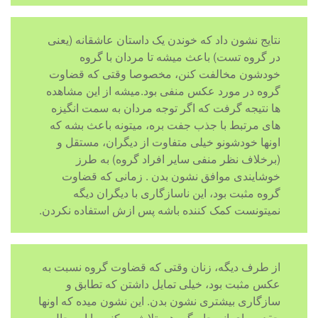
نتایج نشون داد که خوندن یک داستان عاشقانه (یعنی
در گروه تست) باعث میشه تا مردان با گروه
خودشون مخالفت کنن، مخصوصا وقتی که قضاوت
گروه در مورد عکس منفی بود.میشه از این مشاهده
ها نتیجه گرفت که اگر توجه مردان به سمت انگیزه
های مرتبط با جذب جفت بره، میتونه باعث بشه که
اونها خودشونو خیلی متفاوت از دیگران، مستقل و
(برخلاف نظر منفی سایر افراد گروه) به طرز
خوشایندی موافق نشون بدن . زمانی که قضاوت
گروه مثبت بود، این ناسازگاری با دیگران دیگه
نمیتونست کمک کننده باشه پس ازش استفاده نکردن.
از طرف دیگه، زنان وقتی که قضاوت گروه نسبت به
عکس مثبت بود، خیلی تمایل داشتن که تطابق و
سازگاری بیشتری نشون بدن. این نشون میده که اونها
چقدر برای انسجام گروهی تلاش میکنن. با این حال