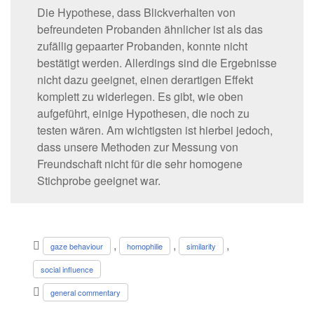
Die Hypothese, dass Blickverhalten von
befreundeten Probanden ähnlicher ist als das
zufällig gepaarter Probanden, konnte nicht
bestätigt werden. Allerdings sind die Ergebnisse
nicht dazu geeignet, einen derartigen Effekt
komplett zu widerlegen. Es gibt, wie oben
aufgeführt, einige Hypothesen, die noch zu
testen wären. Am wichtigsten ist hierbei jedoch,
dass unsere Methoden zur Messung von
Freundschaft nicht für die sehr homogene
Stichprobe geeignet war.
,
,
,
gaze behaviour
homophilie
similarity
social influence
general commentary