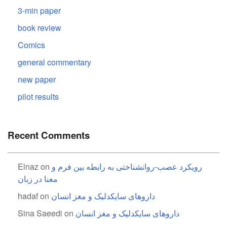
3-min paper
book review
Comics
general commentary
new paper
pilot results
Recent Comments
Elnaz
on
رویکرد عصب-روانشناختی به رابطه بین فرم و
معنا در زبان
hadaf
on
داروهای سایکدلیک و مغز انسان
Sina Saeedi
on
داروهای سایکدلیک و مغز انسان