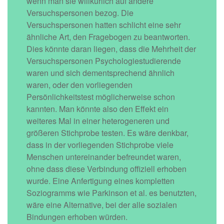
wenn man sie willkürlich auf andere
Versuchspersonen bezog. Die
Versuchspersonen hatten schlicht eine sehr
ähnliche Art, den Fragebogen zu beantworten.
Dies könnte daran liegen, dass die Mehrheit der
Versuchspersonen Psychologiestudierende
waren und sich dementsprechend ähnlich
waren, oder den vorliegenden
Persönlichkeitstest möglicherweise schon
kannten. Man könnte also den Effekt ein
weiteres Mal in einer heterogeneren und
größeren Stichprobe testen. Es wäre denkbar,
dass in der vorliegenden Stichprobe viele
Menschen untereinander befreundet waren,
ohne dass diese Verbindung offiziell erhoben
wurde. Eine Anfertigung eines kompletten
Soziogramms wie Parkinson et al. es benutzten,
wäre eine Alternative, bei der alle sozialen
Bindungen erhoben würden.