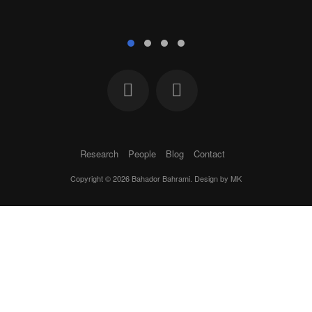
Research
People
Blog
Contact
Copyright © 2026 Bahador Bahrami. Design by
MK