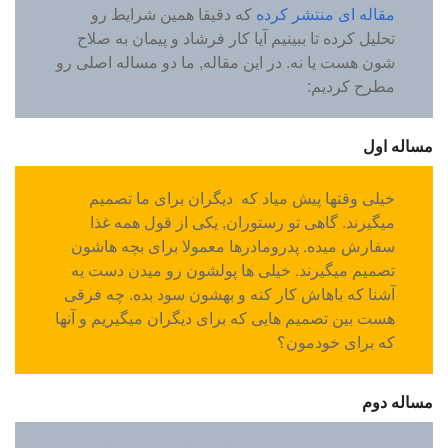
مقاله ای منتشر کرده
که دقیقا همین شرایط رو
تحلیل کرده تا ببینیم آیا کار فرشاد و پیمان به صلاح
شون هست یا نه. در این مقاله, ما دو مساله اصلی رو
مطرح کردیم:
مساله اول
خیلی وقتها پیش میاد که دیگران برای ما تصمیم
میگیرند. گاهی تو رستوران, یکی از قول همه غذا
سفارش میده. پدرومادرها معمولا برای بچه هاشون
تصمیم میگیرند. خیلی ها پولشون رو میدن دست یه
آشنا که باهاش کار کنه و بهشون سود بده. چه فرقی
هست بین تصمیم هایی که برای دیگران میگیریم و آنها
که برای خودمون؟
مساله دوم