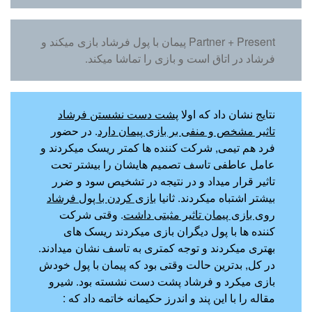
Partner + Present پیمان با پول فرشاد بازی میکند و
فرشاد در اتاق است و بازی را تماشا میکند.
نتایج نشان داد که اولا
پشت دست نشستن فرشاد
تاثیر مشخص و منفی بر بازی پیمان دارد
. در حضور
فرد هم تیمی, شرکت کننده ها کمتر ریسک میکردند و
عامل عاطفی تاسف تصمیم هایشان را بیشتر تحت
تاثیر قرار میداد و در نتیجه در تشخیص سود و ضرر
بیشتر اشتباه میکردند. ثانیا
بازی کردن با پول فرشاد
روی بازی پیمان تاثیر مثبتی داشت
. وقتی شرکت
کننده ها با پول دیگران بازی میکردند ریسک های
بهتری میکردند و توجه کمتری به تاسف نشان میدادند.
در کل, بدترین حالت وقتی بود که پیمان با پول خودش
بازی میکرد و فرشاد پشت دست نشسته بود. شیرو
مقاله را با این پند و اندرز حکیمانه خاتمه داد که :