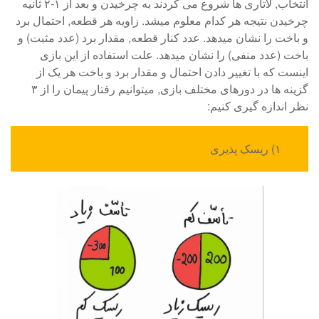
انتخاب, لاتاری ها شروع می کردند به چرخیدن و بعد از ۱-۲ ثانیه
چرخیدن نتیجه هر کدام معلوم میشد. زاویه هر قطعه, احتمال برد
و باخت را نشان میدهد. عدد کنار قطعه, مقدار برد (عدد مثبت) و
باخت (عدد منفی) را نشان میدهد. علت استفاده از این بازی
اینست که با تغییر دادن احتمال و مقدار برد و باخت هر یک از
گزینه ها در دورهای مختلف بازی, میتوانیم رفتار پیمان را از ۳
نظر اندازه گیری کنیم:
۱) ریسک پذیری