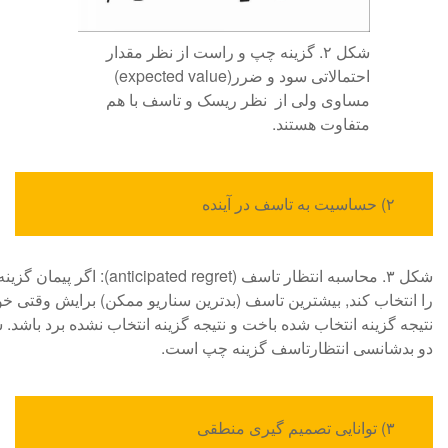
شکل ۲. گزینه چپ و راست از نظر مقدار
احتمالاتی سود و ضرر(expected value)
مساوی ولی از نظر ریسک و تاسف با هم
متفاوت هستند.
۲) حساسیت به تاسف در آینده
شکل ۳. محاسبه انتظار تاسف (icipated regret
را انتخاب کند, بیشترین تاسف (بدترین سناریو ممکن) برایش وقتی خوا
نتیجه گزینه انتخاب شده باخت و نتیجه گزینه انتخاب نشده برد باشد.
دو بدشانسی انتظارتاسف گزینه چپ است.
۳) توانایی تصمیم گیری منطقی