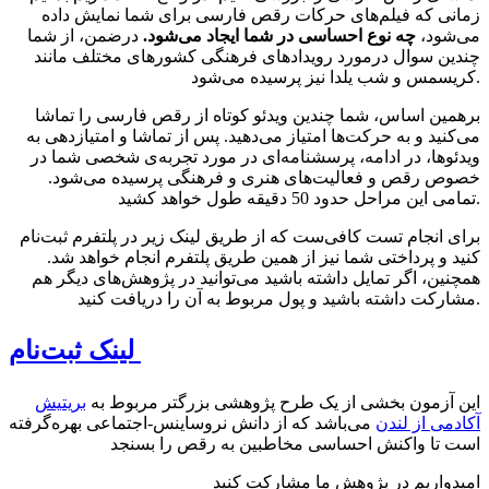
زمانی که فیلم‌های حرکات رقص فارسی برای شما نمایش داده
می‌شود،
چه نوع احساسی در شما ایجاد می‌شود.
درضمن، از شما
چندین سوال درمورد رویدادهای فرهنگی کشورهای مختلف مانند
کریسمس و شب یلدا نیز پرسیده می‌شود.
برهمین اساس، شما چندین ویدئو کوتاه از رقص فارسی را تماشا
می‌کنید و به حرکت‌ها امتیاز می‌دهید. پس از تماشا و امتیازدهی به
ویدئوها، در ادامه، پرسشنامه‌ای در مورد تجربه‌ی شخصی شما در
خصوص رقص و فعالیت‌های هنری و فرهنگی پرسیده می‌شود.
تمامی این مراحل حدود 50 دقیقه طول خواهد کشید.
برای انجام تست کافی‌‌ست که از طریق لینک زیر در پلتفرم ثبت‌نام
کنید و پرداختی شما نیز از همین طریق پلتفرم انجام خواهد شد.
همچنین، اگر تمایل داشته باشید می‌توانید در پژوهش‌های دیگر هم
مشارکت داشته باشید و پول مربوط به آن را دریافت کنید.
لینک ثبت‌نام
این آزمون بخشی از یک طرح پژوهشی بزرگتر مربوط به
بریتیش
آکادمی از لندن
می‌باشد که از دانش نروساینس-اجتماعی بهره‌گرفته
است تا واکنش احساسی مخاطبین به رقص را بسنجد
امیدواریم در پژوهش ما مشارکت کنید