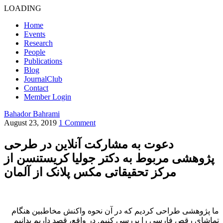
LOADING
Home
Events
Research
People
Publications
Blog
JournalClub
Contact
Member Login
Bahador Bahrami
August 23, 2019
1 Comment
دعوت به مشارکت آنلاین در طرحی
پژوهشی مربوط به دکتر جولیا کریستنسن از
مرکز تحقیقاتی مکس پلانک از آلمان
ما پژوهشی طراحی کردیم که در آن نحوه واکنش مخاطبین هنگام
تماشای رقص فارسی را بررسی کنیم. در واقع، قصد داریم بدانیم